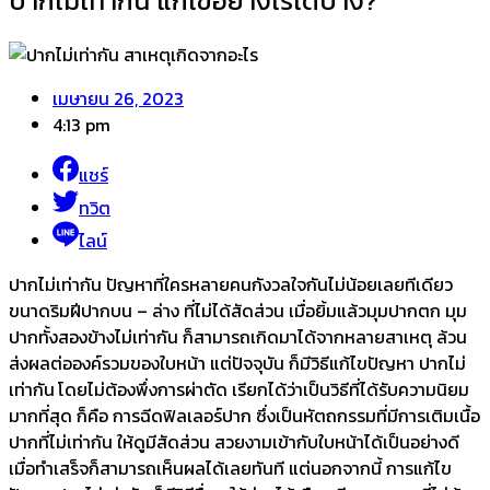
ปากไม่เท่ากัน แก้ไขอย่างไรได้บ้าง?
เมษายน 26, 2023
4:13 pm
แชร์
ทวิต
ไลน์
ปากไม่เท่ากัน ปัญหาที่ใครหลายคนกังวลใจกันไม่น้อยเลยทีเดียว
ขนาดริมฝีปากบน – ล่าง ที่ไม่ได้สัดส่วน เมื่อยิ้มแล้วมุมปากตก มุม
ปากทั้งสองข้างไม่เท่ากัน ก็สามารถเกิดมาได้จากหลายสาเหตุ ล้วน
ส่งผลต่อองค์รวมของใบหน้า แต่ปัจจุบัน ก็มีวิธีแก้ไขปัญหา ปากไม่
เท่ากัน
โดยไม่ต้องพึ่งการผ่าตัด เรียกได้ว่าเป็นวิธีที่ได้รับความนิยม
มากที่สุด ก็คือ การฉีดฟิลเลอร์ปาก ซึ่งเป็นหัตถกรรมที่มีการเติมเนื้อ
ปากที่ไม่เท่ากัน ให้ดูมีสัดส่วน สวยงามเข้ากับใบหน้าได้เป็นอย่างดี
เมื่อทำเสร็จก็สามารถเห็นผลได้เลยทันที แต่นอกจากนี้ การแก้ไข