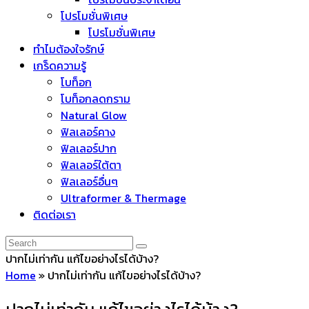
โปรโมชั่นพิเศษ
โปรโมชั่นพิเศษ
ทำไมต้องใจรักษ์
เกร็ดความรู้
โบท็อก
โบท็อกลดกราม
Natural Glow
ฟิลเลอร์คาง
ฟิลเลอร์ปาก
ฟิลเลอร์ใต้ตา
ฟิลเลอร์อื่นๆ
Ultraformer & Thermage
ติดต่อเรา
ปากไม่เท่ากัน แก้ไขอย่างไรได้บ้าง?
Home
»
ปากไม่เท่ากัน แก้ไขอย่างไรได้บ้าง?