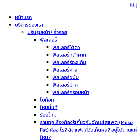
เมนู
หน้าแรก
บริการของเรา
ปรับรูปหน้า/ ริ้วรอย
ฟิลเลอร์
ฟิลเลอร์ใต้ตา
ฟิลเลอร์หน้าผาก
ฟิลเลอร์ร่องแก้ม
ฟิลเลอร์คาง
ฟิลเลอร์ขมับ
ฟิลเลอร์ปาก
ฟิลเลอร์กรอบหน้า
โบท็อก
ไหมมิ้นท์
ร้อยไหม
รวมทุกเรื่องต้องรู้เกี่ยวกับฉีดเมโสแฟต (Meso
Fat) คืออะไร? ฉีดแฟตกี่วันเห็นผล? อยู่ได้นานแค่
ไหน?