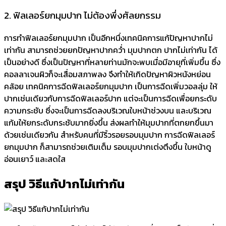
2. ฟิลเลอร์ยกมุมปาก ไม่ต้องพึ่งศัลยกรรม
การทำฟิลเลอร์ยกมุมปาก เป็นอีกหนึ่งเทคนิคการแก้ปัญหาปากไม่
เท่ากัน สามารถช่วยยกปัญหาปากคว่ำ มุมปากตก ปากไม่เท่ากัน ได้
เป็นอย่างดี ซึ่งเป็นปัญหาที่หลายท่านมักจะพบเมื่อมีอายุที่เพิ่มขึ้น ซึ่ง
คอลลาเจนผิวก็จะเสื่อมสภาพลง จึงทำให้เกิดปัญหาผิวหนังหย่อน
คล้อย เทคนิคการฉีดฟิลเลอร์ยกมุมปาก เป็นการฉีดเพิ่มวอลลุ่ม ให้
ปากเช่นเดียวกับการฉีดฟิลเลอร์ปาก แต่จะเป็นการฉีดเพื่อยกระดับ
ความกระชับ ซึ่งจะเป็นการฉีดลงบริเวณใบหน้าช่วงบน และบริเวณ
แก้มให้ยกระดับกระชับมากยิ่งขึ้น ส่งผลทำให้มุมปากที่ตกยกขึ้นมา
ด้วยเช่นเดียวกัน สำหรับคนที่มีริ้วรอยรอบมุมปาก การฉีดฟิลเลอร์
ยกมุมปาก ก็สามารถช่วยเติมเต็ม รอบมุมปากเต่งตึงขึ้น ใบหน้าดู
อ่อนเยาว์ และสดใส
สรุป วิธีแก้ปากไม่เท่ากัน