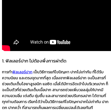
1. ฟิลเลอร์ปาก ไม่ต้องพึ่งการผ่าตัด
การทำ
ฟิลเลอร์ปาก
เป็นวิธีการแก้ไขปัญหา ปากไม่เท่ากัน ที่ได้รับ
ความนิยม และตรงจุดมากที่สุด เนื่องจากฟิลเลอร์ปาก จะเป็นสารที่
ช่วยเติมเต็มไฮยาลูรอนิก แอซิด เมื่อได้มีการฉีดเข้าไปบริเวณปาก ก็
จะเป็นตัวที่ช่วยเติมเต็มเนื้อปาก สามารถช่วยเพิ่มวอลลุ่มให้ปากมี
ความอวบอิ่ม เต่งตึง ชุ่มชื้น และสามารถช่วยปรับทรงปาก ได้ตามที่
ทุกท่านต้องการ เรียกได้ว่าเป็นวิธีการแก้ไขปัญหาปากไม่เท่ากัน ปาก
ตก ปากคว่ำ ที่สามารถเห็นผลการเปลี่ยนแปลงได้เลยทันที