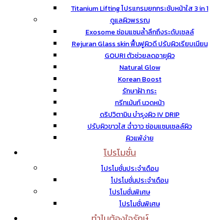
Titanium Lifting โปรแกรมยกกระชับหน้าใส 3 in 1
ดูแลผิวพรรณ
Exosome ซ่อมแซมล้ำลึกถึงระดับเซลล์
Rejuran Glass skin ฟื้นฟูผิวดี ปรับผิวเรียบเนียน
GOURI ตัวช่วยลดอายุผิว
Natural Glow
Korean Boost
รักษาฝ้า กระ
ทรีทเม้นท์ นวดหน้า
ดริปวิตามิน บำรุงผิว IV DRIP
ปรับผิวขาวใส ฉ่ำวาว ซ่อมแซมเซลล์ผิว
ผิวแพ้ง่าย
โปรโมชั่น
โปรโมชั่นประจำเดือน
โปรโมชั่นประจำเดือน
โปรโมชั่นพิเศษ
โปรโมชั่นพิเศษ
ทำไมต้องใจรักษ์