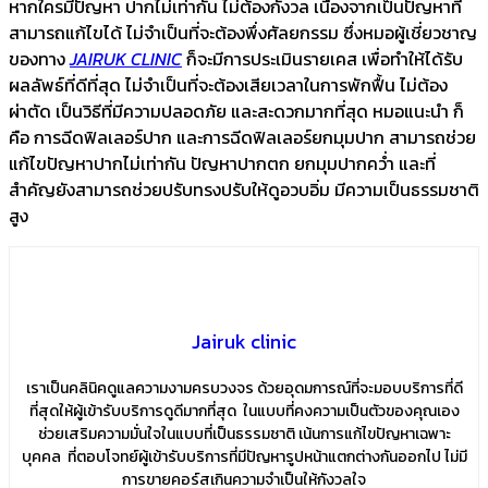
หากใครมีปัญหา ปากไม่เท่ากัน ไม่ต้องกังวล เนื่องจากเป็นปัญหาที่
สามารถแก้ไขได้ ไม่จำเป็นที่จะต้องพึ่งศัลยกรรม ซึ่งหมอผู้เชี่ยวชาญ
ของทาง
JAIRUK CLINIC
ก็จะมีการประเมินรายเคส เพื่อทำให้ได้รับ
ผลลัพธ์ที่ดีที่สุด ไม่จำเป็นที่จะต้องเสียเวลาในการพักฟื้น ไม่ต้อง
ผ่าตัด เป็นวิธีที่มีความปลอดภัย และสะดวกมากที่สุด หมอแนะนำ ก็
คือ การฉีดฟิลเลอร์ปาก และการฉีดฟิลเลอร์ยกมุมปาก สามารถช่วย
แก้ไขปัญหาปากไม่เท่ากัน ปัญหาปากตก ยกมุมปากคว่ำ และที่
สำคัญยังสามารถช่วยปรับทรงปรับให้ดูอวบอิ่ม มีความเป็นธรรมชาติ
สูง
Jairuk clinic
เราเป็นคลินิคดูแลความงามครบวงจร ด้วยอุดมการณ์ที่จะมอบบริการที่ดี
ที่สุดให้ผู้เข้ารับบริการดูดีมากที่สุด ในแบบที่คงความเป็นตัวของคุณเอง
ช่วยเสริมความมั่นใจในแบบที่เป็นธรรมชาติ เน้นการแก้ไขปัญหาเฉพาะ
บุคคล ที่ตอบโจทย์ผู้เข้ารับบริการที่มีปัญหารูปหน้าแตกต่างกันออกไป ไม่มี
การขายคอร์สเกินความจำเป็นให้กังวลใจ