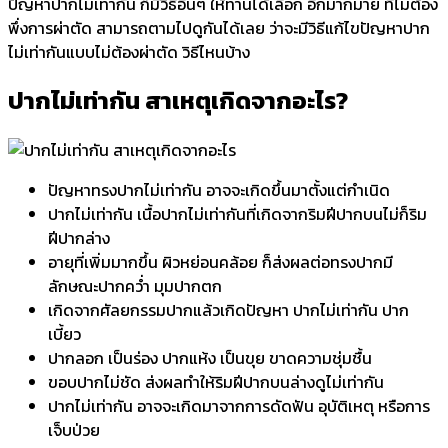
ปัญหาปากไม่เท่ากัน ก็มีวิธีอื่นๆ ให้ท่านได้เลือก อีกมากมาย ที่ไม่ต้อง
พึ่งการผ่าตัด สามารถตามไปดูกันได้เลย ว่าจะมีวิธีแก้ไขปัญหาปาก
ไม่เท่ากันแบบไม่ต้องผ่าตัด วิธีไหนบ้าง
ปากไม่เท่ากัน สาเหตุเกิดจากอะไร?
ปัญหาทรงปากไม่เท่ากัน อาจจะเกิดขึ้นมาตั้งแต่กำเนิด
ปากไม่เท่ากัน เนื้อปากไม่เท่ากันที่เกิดจากริมฝีปากบนไม่ก็ริม
ฝีปากล่าง
อายุที่เพิ่มมากขึ้น ผิวหย่อนคล้อย ก็ส่งผลต่อทรงปากมี
ลักษณะปากคว่ำ มุมปากตก
เกิดจากศัลยกรรมปากแล้วเกิดปัญหา ปากไม่เท่ากัน ปาก
เบี้ยว
ปากลอก เป็นร่อง ปากแห้ง เป็นขุย ขาดความชุ่มชื้น
ขอบปากไม่ชัด ส่งผลทำให้ริมฝีปากบนล่างดูไม่เท่ากัน
ปากไม่เท่ากัน อาจจะเกิดมาจากการดัดฟัน อุบัติเหตุ หรือการ
เจ็บป่วย