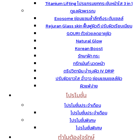
Titanium Lifting โปรแกรมยกกระชับหน้าใส 3 in 1
ดูแลผิวพรรณ
Exosome ซ่อมแซมล้ำลึกถึงระดับเซลล์
Rejuran Glass skin ฟื้นฟูผิวดี ปรับผิวเรียบเนียน
GOURI ตัวช่วยลดอายุผิว
Natural Glow
Korean Boost
รักษาฝ้า กระ
ทรีทเม้นท์ นวดหน้า
ดริปวิตามิน บำรุงผิว IV DRIP
ปรับผิวขาวใส ฉ่ำวาว ซ่อมแซมเซลล์ผิว
ผิวแพ้ง่าย
โปรโมชั่น
โปรโมชั่นประจำเดือน
โปรโมชั่นประจำเดือน
โปรโมชั่นพิเศษ
โปรโมชั่นพิเศษ
ทำไมต้องใจรักษ์