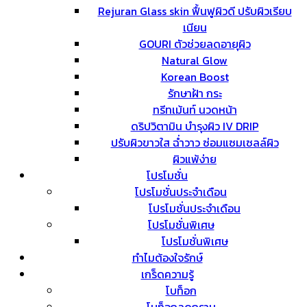
Rejuran Glass skin ฟื้นฟูผิวดี ปรับผิวเรียบ
เนียน
GOURI ตัวช่วยลดอายุผิว
Natural Glow
Korean Boost
รักษาฝ้า กระ
ทรีทเม้นท์ นวดหน้า
ดริปวิตามิน บำรุงผิว IV DRIP
ปรับผิวขาวใส ฉ่ำวาว ซ่อมแซมเซลล์ผิว
ผิวแพ้ง่าย
โปรโมชั่น
โปรโมชั่นประจำเดือน
โปรโมชั่นประจำเดือน
โปรโมชั่นพิเศษ
โปรโมชั่นพิเศษ
ทำไมต้องใจรักษ์
เกร็ดความรู้
โบท็อก