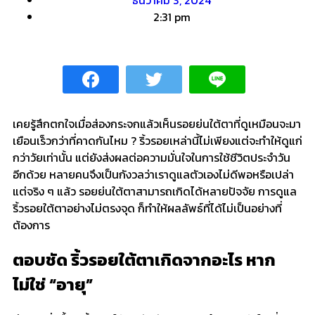
2:31 pm
เคยรู้สึกตกใจเมื่อส่องกระจกแล้วเห็นรอยย่นใต้ตาที่ดูเหมือนจะมา
เยือนเร็วกว่าที่คาดกันไหม ? ริ้วรอยเหล่านี้ไม่เพียงแต่จะทำให้ดูแก่
กว่าวัยเท่านั้น แต่ยังส่งผลต่อความมั่นใจในการใช้ชีวิตประจำวัน
อีกด้วย หลายคนจึงเป็นกังวลว่าเราดูแลตัวเองไม่ดีพอหรือเปล่า
แต่จริง ๆ แล้ว รอยย่นใต้ตาสามารถเกิดได้หลายปัจจัย การดูแล
ริ้วรอยใต้ตาอย่างไม่ตรงจุด ก็ทำให้ผลลัพธ์ที่ได้ไม่เป็นอย่างที่
ต้องการ
ตอบชัด
ริ้วรอยใต้ตาเกิดจากอะไร
หาก
ไม่ใช่ “อายุ”