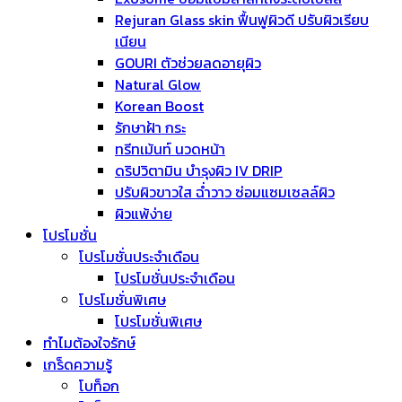
Rejuran Glass skin ฟื้นฟูผิวดี ปรับผิวเรียบ
เนียน
GOURI ตัวช่วยลดอายุผิว
Natural Glow
Korean Boost
รักษาฝ้า กระ
ทรีทเม้นท์ นวดหน้า
ดริปวิตามิน บำรุงผิว IV DRIP
ปรับผิวขาวใส ฉ่ำวาว ซ่อมแซมเซลล์ผิว
ผิวแพ้ง่าย
โปรโมชั่น
โปรโมชั่นประจำเดือน
โปรโมชั่นประจำเดือน
โปรโมชั่นพิเศษ
โปรโมชั่นพิเศษ
ทำไมต้องใจรักษ์
เกร็ดความรู้
โบท็อก