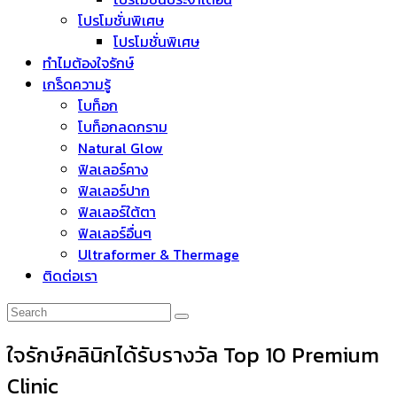
โปรโมชั่นพิเศษ
โปรโมชั่นพิเศษ
ทำไมต้องใจรักษ์
เกร็ดความรู้
โบท็อก
โบท็อกลดกราม
Natural Glow
ฟิลเลอร์คาง
ฟิลเลอร์ปาก
ฟิลเลอร์ใต้ตา
ฟิลเลอร์อื่นๆ
Ultraformer & Thermage
ติดต่อเรา
ใจรักษ์คลินิกได้รับรางวัล Top 10 Premium
Clinic