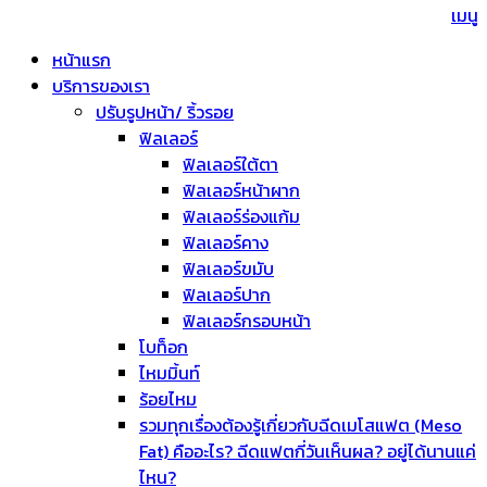
เมนู
หน้าแรก
บริการของเรา
ปรับรูปหน้า/ ริ้วรอย
ฟิลเลอร์
ฟิลเลอร์ใต้ตา
ฟิลเลอร์หน้าผาก
ฟิลเลอร์ร่องแก้ม
ฟิลเลอร์คาง
ฟิลเลอร์ขมับ
ฟิลเลอร์ปาก
ฟิลเลอร์กรอบหน้า
โบท็อก
ไหมมิ้นท์
ร้อยไหม
รวมทุกเรื่องต้องรู้เกี่ยวกับฉีดเมโสแฟต (Meso
Fat) คืออะไร? ฉีดแฟตกี่วันเห็นผล? อยู่ได้นานแค่
ไหน?