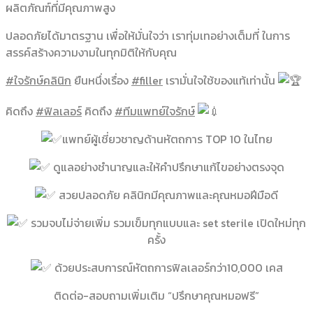
ผลิตภัณฑ์ที่มีคุณภาพสูง
ปลอดภัยได้มาตรฐาน เพื่อให้มั่นใจว่า เราทุ่มเทอย่างเต็มที่ ในการ
สรรค์สร้างความงามในทุกมิติให้กับคุณ
#ใจรักษ์คลินิก
ยืนหนึ่งเรื่อง
#filler
เรามั่นใจใช้ของแท้เท่านั้น
คิดถึง
#ฟิลเลอร์
คิดถึง
#ทีมแพทย์ใจรักษ์
แพทย์ผู้เชี่ยวชาญด้านหัตถการ TOP 10 ในไทย
ดูแลอย่างชำนาญและให้คำปรึกษาแก้ไขอย่างตรงจุด
สวยปลอดภัย คลินิกมีคุณภาพและคุณหมอฝีมือดี
รวมจบไม่จ่ายเพิ่ม รวมเข็มทุกแบบและ set sterile เปิดใหม่ทุก
ครั้ง
ด้วยประสบการณ์หัตถการฟิลเลอร์กว่า10,000 เคส
ติดต่อ-สอบถามเพิ่มเติม “ปรึกษาคุณหมอฟรี”