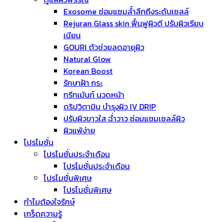
Exosome ซ่อมแซมล้ำลึกถึงระดับเซลล์
Rejuran Glass skin ฟื้นฟูผิวดี ปรับผิวเรียบ
เนียน
GOURI ตัวช่วยลดอายุผิว
Natural Glow
Korean Boost
รักษาฝ้า กระ
ทรีทเม้นท์ นวดหน้า
ดริปวิตามิน บำรุงผิว IV DRIP
ปรับผิวขาวใส ฉ่ำวาว ซ่อมแซมเซลล์ผิว
ผิวแพ้ง่าย
โปรโมชั่น
โปรโมชั่นประจำเดือน
โปรโมชั่นประจำเดือน
โปรโมชั่นพิเศษ
โปรโมชั่นพิเศษ
ทำไมต้องใจรักษ์
เกร็ดความรู้