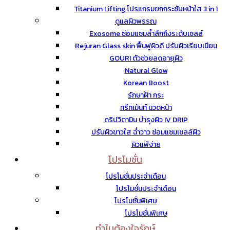
Titanium Lifting โปรแกรมยกกระชับหน้าใส 3 in 1
ดูแลผิวพรรณ
Exosome ซ่อมแซมล้ำลึกถึงระดับเซลล์
Rejuran Glass skin ฟื้นฟูผิวดี ปรับผิวเรียบเนียน
GOURI ตัวช่วยลดอายุผิว
Natural Glow
Korean Boost
รักษาฝ้า กระ
ทรีทเม้นท์ นวดหน้า
ดริปวิตามิน บำรุงผิว IV DRIP
ปรับผิวขาวใส ฉ่ำวาว ซ่อมแซมเซลล์ผิว
ผิวแพ้ง่าย
โปรโมชั่น
โปรโมชั่นประจำเดือน
โปรโมชั่นประจำเดือน
โปรโมชั่นพิเศษ
โปรโมชั่นพิเศษ
ทำไมต้องใจรักษ์