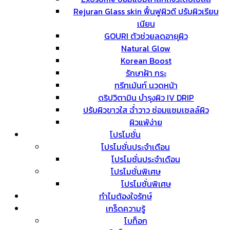
Rejuran Glass skin ฟื้นฟูผิวดี ปรับผิวเรียบ
เนียน
GOURI ตัวช่วยลดอายุผิว
Natural Glow
Korean Boost
รักษาฝ้า กระ
ทรีทเม้นท์ นวดหน้า
ดริปวิตามิน บำรุงผิว IV DRIP
ปรับผิวขาวใส ฉ่ำวาว ซ่อมแซมเซลล์ผิว
ผิวแพ้ง่าย
โปรโมชั่น
โปรโมชั่นประจำเดือน
โปรโมชั่นประจำเดือน
โปรโมชั่นพิเศษ
โปรโมชั่นพิเศษ
ทำไมต้องใจรักษ์
เกร็ดความรู้
โบท็อก