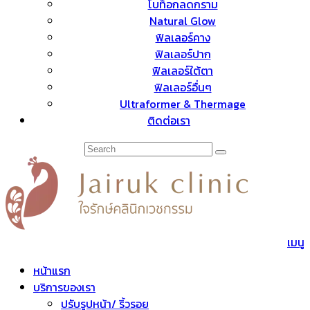
โบท็อกลดกราม
Natural Glow
ฟิลเลอร์คาง
ฟิลเลอร์ปาก
ฟิลเลอร์ใต้ตา
ฟิลเลอร์อื่นๆ
Ultraformer & Thermage
ติดต่อเรา
เมนู
หน้าแรก
บริการของเรา
ปรับรูปหน้า/ ริ้วรอย